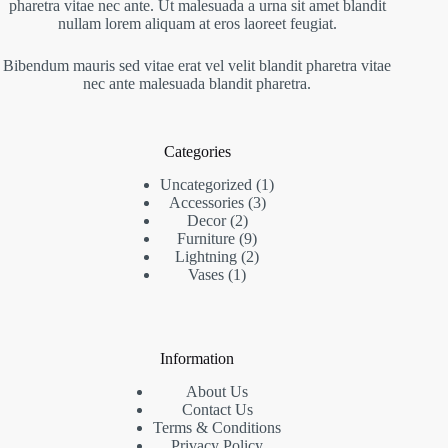
pharetra vitae nec ante. Ut malesuada a urna sit amet blandit
nullam lorem aliquam at eros laoreet feugiat.
Bibendum mauris sed vitae erat vel velit blandit pharetra vitae
nec ante malesuada blandit pharetra.
Categories
Uncategorized
1
Accessories
3
Decor
2
Furniture
9
Lightning
2
Vases
1
Information
About Us
Contact Us
Terms & Conditions
Privacy Policy