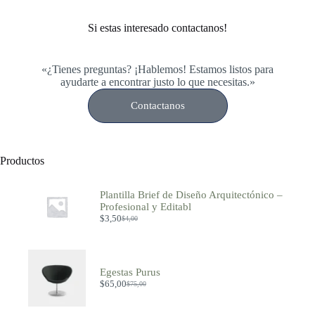
Si estas interesado contactanos!
«¿Tienes preguntas? ¡Hablemos! Estamos listos para
ayudarte a encontrar justo lo que necesitas.»
Contactanos
Productos
Plantilla Brief de Diseño Arquitectónico –
Profesional y Editabl
$
3,50
$
4,00
Egestas Purus
$
65,00
$
75,00