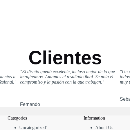
Clientes
"El diseño quedó excelente, incluso mejor de lo que
"Un e
atentos a
imaginamos. Amamos el resultado final. Se nota el
todos
esional."
compromiso y la pasión con la que trabajan."
muy t
Seba
Fernando
Categories
Information
Uncategorized
1
About Us