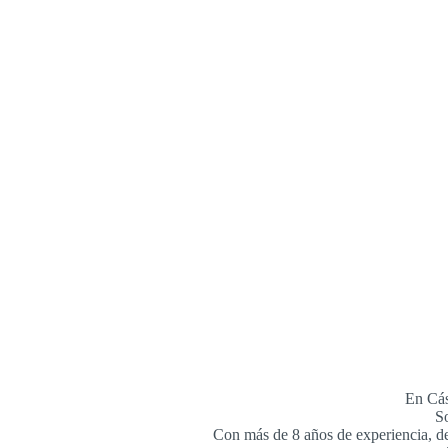
En Cás
So
Con más de 8 años de experiencia, de