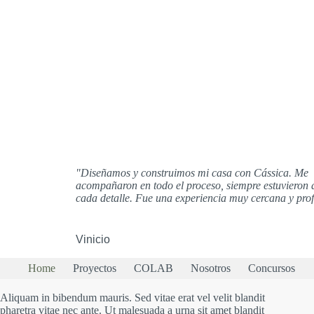
"Diseñamos y construimos mi casa con Cássica. Me
acompañaron en todo el proceso, siempre estuvieron 
cada detalle. Fue una experiencia muy cercana y prof
Vinicio
Home
Proyectos
COLAB
Nosotros
Concursos
Aliquam in bibendum mauris. Sed vitae erat vel velit blandit
pharetra vitae nec ante. Ut malesuada a urna sit amet blandit