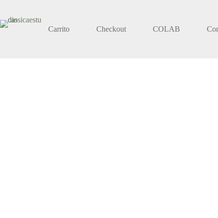
Carrito
Checkout
COLAB
Co