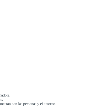
madora.
te.
nectan con las personas y el entorno.