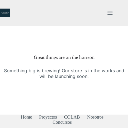
Saltar
al
contenido
Saltar
al
contenido
Great things are on the horizon
Something big is brewing! Our store is in the works and
will be launching soon!
Home
Proyectos
COLAB
Nosotros
Concursos